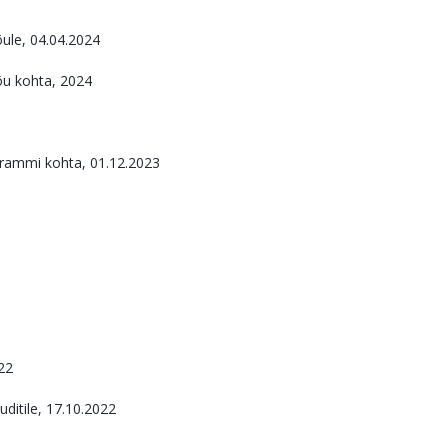
ule, 04.04.2024
õu kohta, 2024
ogrammi kohta, 01.12.2023
22
ditile, 17.10.2022