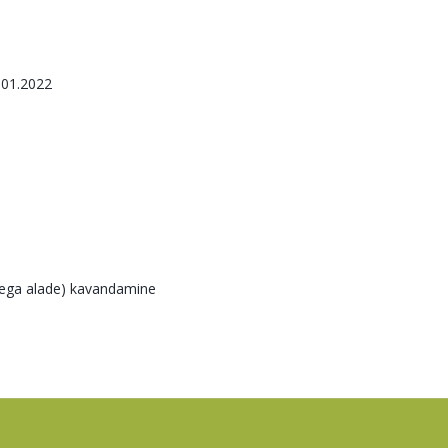
.01.2022
sega alade) kavandamine